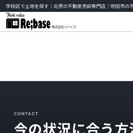
学校区で土地を探す｜北摂の不動産売却専門店｜吹田市の
社リベイス
CONTACT
今の状況に合う方