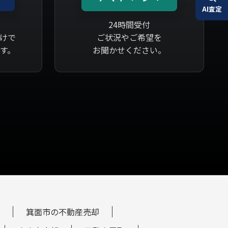
AI査定
24時間受付
けで
ご状況やご希望を
す。
お聞かせください。
箕面市の不動産売却