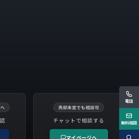
電話
方へ
売却未定でも相談可
確認
チャットで相談する
無料相談
マイページへ