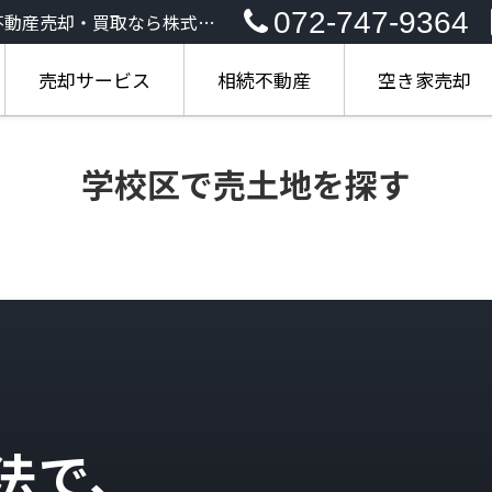
072-747-9364
不動産売却・買取なら株式会
売却サービス
相続不動産
空き家売却
学校区で売土地を探す
法で、