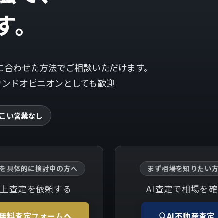
す。
に合わせた方法でご相談いただけます。
のセカンドオピニオンとしても歓迎
こい営業なし
を具体的に検討中の方へ
まず相場を知りたい
机上査定を依頼する
AI査定で相場を
無料査定フォームへ
AI不動産査定